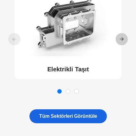
Elektrikli Taşıt
Tüm Sektörleri Görüntüle