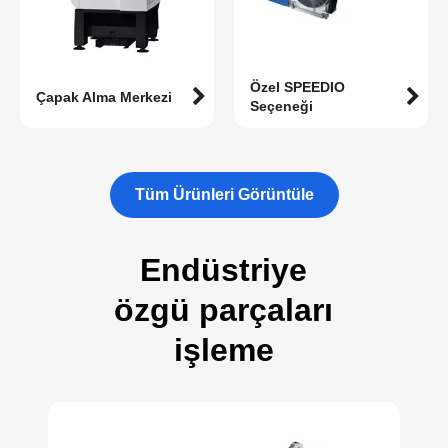
Özel SPEEDIO
Çapak Alma Merkezi
Seçeneği
Tüm Ürünleri Görüntüle
Endüstriye
özgü parçaları
işleme