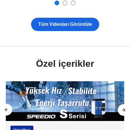
Tüm Videoları Görüntüle
Özel içerikler
View More