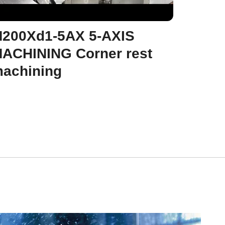
200Xd1-5AX 5-AXIS
ACHINING Corner rest
achining