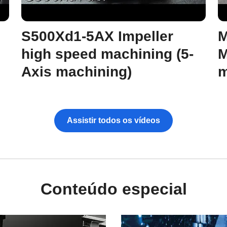
S500Xd1-5AX Impeller
M
high speed machining (5-
M
Axis machining)
m
Assistir todos os vídeos
Conteúdo especial