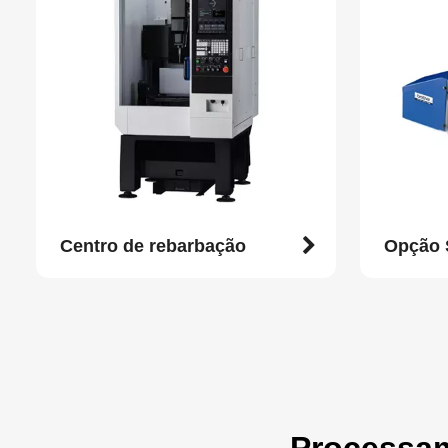
Centro de rebarbação
Opção 
Processam