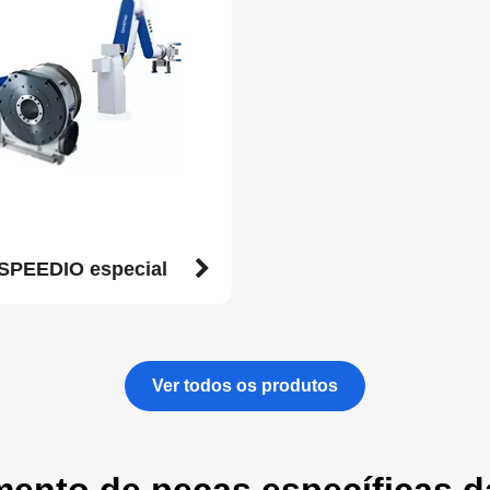
SPEEDIO especial
Ver todos os produtos
ento de peças específicas da