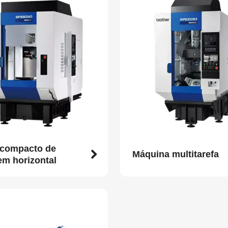
 compacto de
Máquina multitarefa
em horizontal