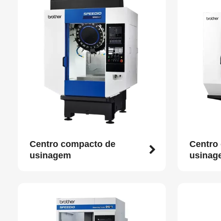
Centro compacto de
Centro
usinagem
usinag