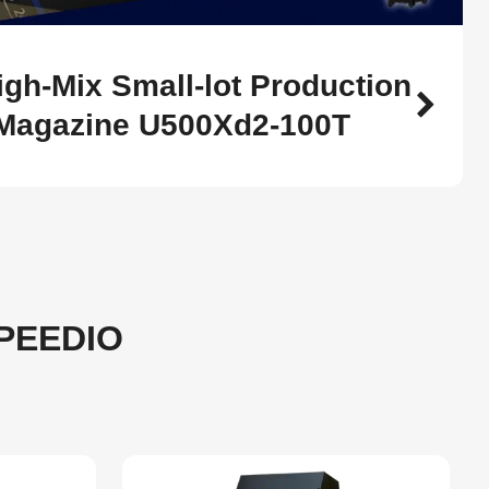
igh-Mix Small-lot Production
 Magazine U500Xd2-100T
SPEEDIO