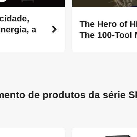
cidade,
The Hero of H
nergia, a
The 100-Tool
mento de produtos da série 